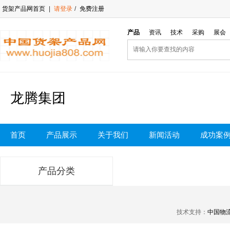
货架产品网首页
|
请登录
/
免费注册
产品
资讯
技术
采购
展会
龙腾集团
首页
产品展示
关于我们
新闻活动
成功案
产品分类
技术支持：
中国物