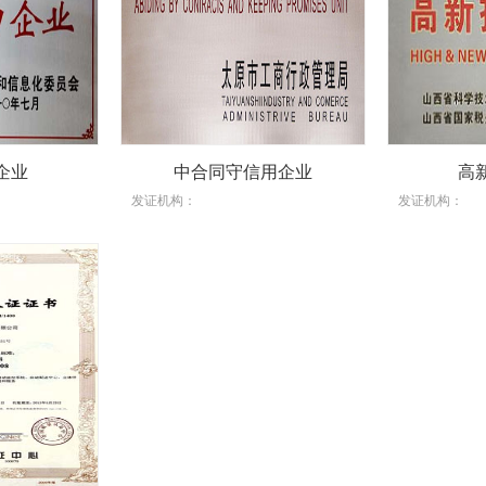
企业
中合同守信用企业
高
发证机构：
发证机构：