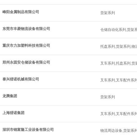
峰阳金属制品有限公司
货架系列
东莞市丰菱物流设备有限公司
仓储自动化系列,货架
重庆市力加塑料科技有限公司
托盘系列,货架系列,物
郑州永固安仓储设备有限公司
叉车系列,托盘系列,货
泰兴猎诺机械有限公司
叉车系列,叉车配件系列
龙腾集团
货架系列
上海猎诺集团
叉车系列,叉车配件系列
深圳市锦富隆工业设备有限公司
物流周边设备,货架系列