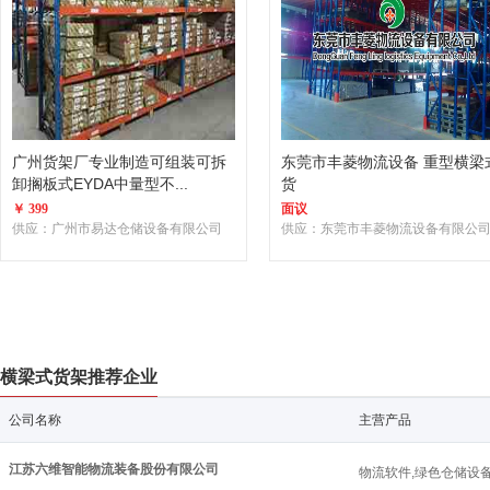
广州货架厂专业制造可组装可拆
东莞市丰菱物流设备 重型横梁
卸搁板式EYDA中量型不...
货
￥ 399
面议
供应：广州市易达仓储设备有限公司
供应：东莞市丰菱物流设备有限公
横梁式货架推荐企业
公司名称
主营产品
江苏六维智能物流装备股份有限公司
物流软件,绿色仓储设备