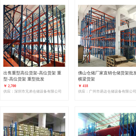
出售重型高位货架-高位货架 重
佛山仓储厂家直销仓储货架批
型-高位货架 重型批发
横梁货架
￥ 2,700
￥ 418
供应：深圳市兄弟仓储设备有限公司
供应：广州市易达仓储设备有限公