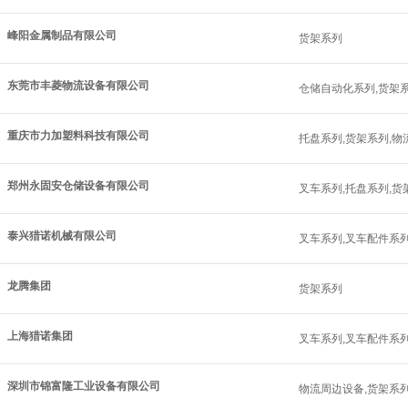
峰阳金属制品有限公司
货架系列
东莞市丰菱物流设备有限公司
仓储自动化系列,货架
重庆市力加塑料科技有限公司
托盘系列,货架系列,物
郑州永固安仓储设备有限公司
叉车系列,托盘系列,货
泰兴猎诺机械有限公司
叉车系列,叉车配件系列
龙腾集团
货架系列
上海猎诺集团
叉车系列,叉车配件系列
深圳市锦富隆工业设备有限公司
物流周边设备,货架系列